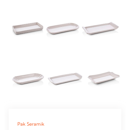
Pak Seramik