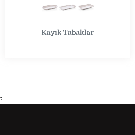
Kayık Tabaklar
?