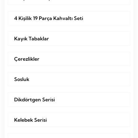
4 Kişilik 19 Parça Kahvaltı Seti
Kayık Tabaklar
Çerezlikler
Sosluk
Dikdörtgen Serisi
Kelebek Serisi